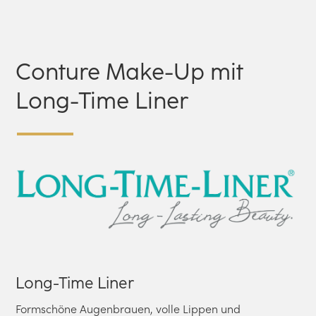
Conture Make-Up mit
Long-Time Liner
Long-Time Liner
Formschöne Augenbrauen, volle Lippen und